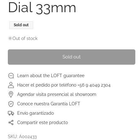
Dial 33mm
Regular
Sold out
price
Out of stock
Sold out
Learn about the LOFT guarantee
Hacer el pedido por teléfono +56 9 4049 2304
Agendar visita presencial al showroom
Conoce nuestra Garantía LOFT
Envío garantizado
Compartir este producto
SKU: A002433