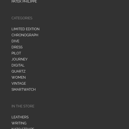
PATEK PHILIPPE
CATEGORIES
LIMITED EDITION
CHRONOGRAPH
DIVE
DRESS
PILOT
JOURNEY
DIGITAL
QUARTZ
WOMEN
VINTAGE
SMARTWATCH
IN THE STORE
LEATHERS
WRITING