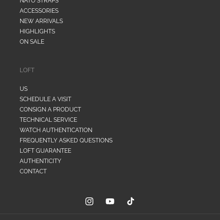
NATO STRAPS
ACCESSORIES
NEW ARRIVALS
HIGHLIGHTS
ON SALE
LOFT
US
SCHEDULE A VISIT
CONSIGN A PRODUCT
TECHNICAL SERVICE
WATCH AUTHENTICATION
FREQUENTLY ASKED QUESTIONS
LOFT GUARANTEE
AUTHENTICITY
CONTACT
Instagram
YouTube
TikTok