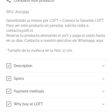
Compartir este producto
SKU: A003291
Garantizado 12 meses por LOFT » Conoce la
Garantía LOFT
.
Para ver este producto en persona, solicita visita a
contacto@loft.cl
.
Reserva tu producto abonando el 20% y paga el saldo hasta
en 10 días. Contacta a nuestro ejecutivo vía Whatsapp
aquí
.
*Tamaño de la muñeca en la foto: 17 cm.
Description
Specs
Payment methods
Why buy at LOFT