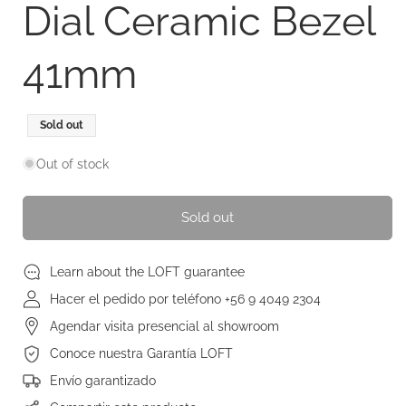
Dial Ceramic Bezel
41mm
Regular
Sold out
price
Out of stock
Sold out
Learn about the LOFT guarantee
Hacer el pedido por teléfono +56 9 4049 2304
Agendar visita presencial al showroom
Conoce nuestra Garantía LOFT
Envío garantizado