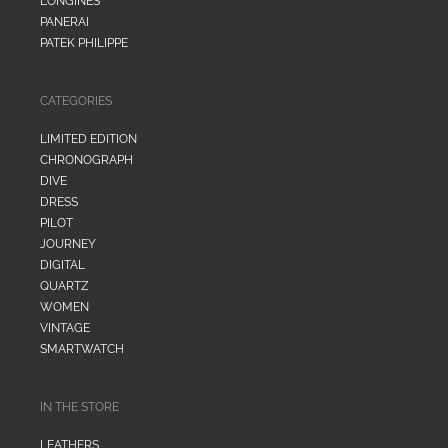
LONGINES
PANERAI
PATEK PHILIPPE
CATEGORIES
LIMITED EDITION
CHRONOGRAPH
DIVE
DRESS
PILOT
JOURNEY
DIGITAL
QUARTZ
WOMEN
VINTAGE
SMARTWATCH
IN THE STORE
LEATHERS