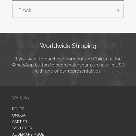
Email
Worldwide Shipping
If you want to purchase from outside Chile, use the
WhatsApp button to coordinate your purchase in USD
with one of our representatives.
WATCHES
ROLEX
OMEGA
CARTIER
TAG HEUER
AUDEMARS PIGUET