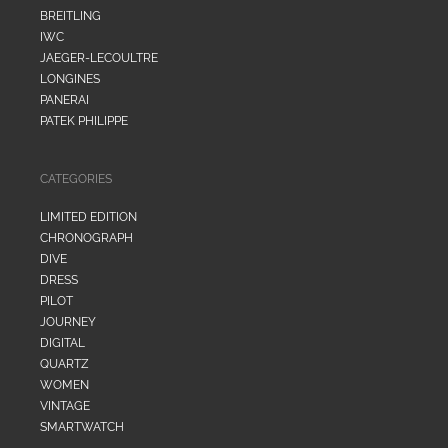
BREITLING
IWC
JAEGER-LECOULTRE
LONGINES
PANERAI
PATEK PHILIPPE
CATEGORIES
LIMITED EDITION
CHRONOGRAPH
DIVE
DRESS
PILOT
JOURNEY
DIGITAL
QUARTZ
WOMEN
VINTAGE
SMARTWATCH