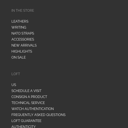
IN THE STORE
LEATHERS
WRITING
NATO STRAPS
ACCESSORIES
NEW ARRIVALS
HIGHLIGHTS
ON SALE
LOFT
US
SCHEDULE A VISIT
CONSIGN A PRODUCT
TECHNICAL SERVICE
WATCH AUTHENTICATION
FREQUENTLY ASKED QUESTIONS
LOFT GUARANTEE
AUTHENTICITY