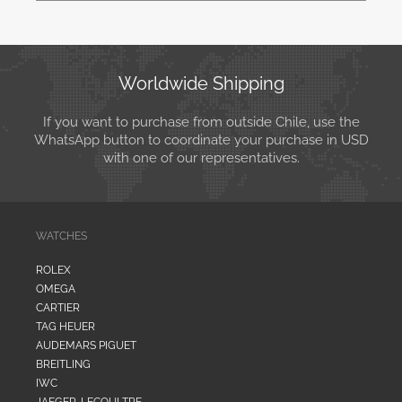
Worldwide Shipping
If you want to purchase from outside Chile, use the
WhatsApp button to coordinate your purchase in USD
with one of our representatives.
WATCHES
ROLEX
OMEGA
CARTIER
TAG HEUER
AUDEMARS PIGUET
BREITLING
IWC
JAEGER-LECOULTRE