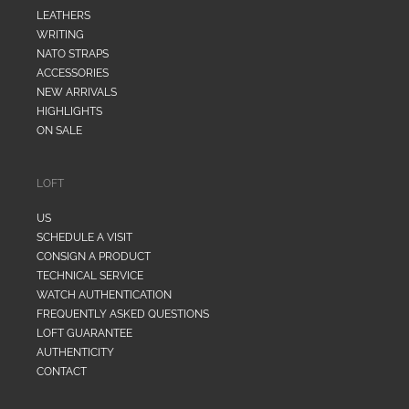
LEATHERS
WRITING
NATO STRAPS
ACCESSORIES
NEW ARRIVALS
HIGHLIGHTS
ON SALE
LOFT
US
SCHEDULE A VISIT
CONSIGN A PRODUCT
TECHNICAL SERVICE
WATCH AUTHENTICATION
FREQUENTLY ASKED QUESTIONS
LOFT GUARANTEE
AUTHENTICITY
CONTACT