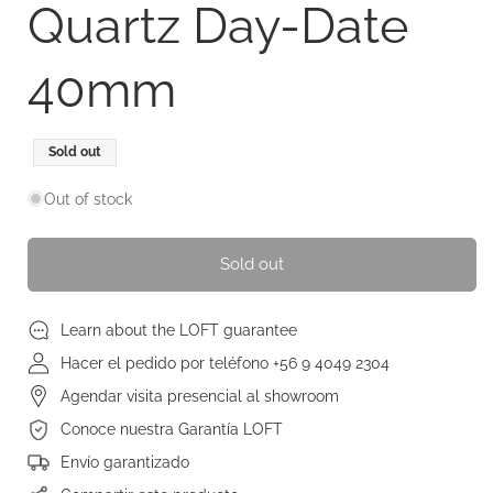
Quartz Day-Date
40mm
Regular
Sold out
price
Out of stock
Sold out
Learn about the LOFT guarantee
Hacer el pedido por teléfono +56 9 4049 2304
Agendar visita presencial al showroom
Conoce nuestra Garantía LOFT
Envío garantizado