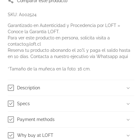
Compartir este producto
SKU: A002524
Garantizado en Autenticidad y Procedencia por LOFT »
Conoce la
Garantía LOFT
.
Para ver este producto en persona, solicita visita a
contacto@loft.cl
Reserva tu producto abonando el 20% y paga el saldo hasta
en 10 días. Contacta a nuestro ejecutivo vía Whatsapp
aquí
*Tamaño de la muñeca en la foto: 16 cm.
Description
Specs
Payment methods
Why buy at LOFT