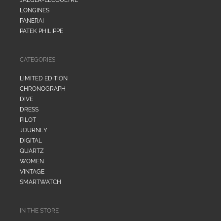
LONGINES
PANERAI
PATEK PHILIPPE
CATEGORIES
LIMITED EDITION
CHRONOGRAPH
DIVE
DRESS
PILOT
JOURNEY
DIGITAL
QUARTZ
WOMEN
VINTAGE
SMARTWATCH
IN THE STORE